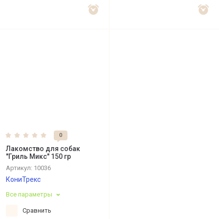
0
Лакомство для собак
"Гриль Микс" 150 гр
Артикул:
10036
КониТрекс
Все параметры
Сравнить