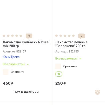
0
0
Лакомство Колбаски Naturel
Лакомство печенье
mix 200 гр
"Спорснекс" 200 гр
Артикул:
852157
Артикул:
852155
КониТрекс
Все параметры
Все параметры
Сравнить
Сравнить
450
250
₽
₽
Нет в наличии