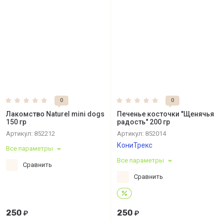
0
0
Лакомство Naturel mini dogs
Печенье косточки "Щенячья
150 гр
радость" 200 гр
Артикул:
852212
Артикул:
852014
КониТрекс
Все параметры
Все параметры
Сравнить
Сравнить
250
250
₽
₽