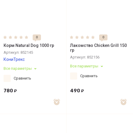
0
0
Корм Natural Dog 1000 гр
Лакомство Chicken Grill 150
гр
Артикул:
852145
Артикул:
852156
КониТрекс
Все параметры
Все параметры
Сравнить
Сравнить
780
490
₽
₽