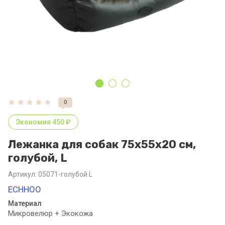
0
Экономия 450 ₽
Лежанка для собак 75х55х20 см,
голубой, L
Артикул:
05071-голубой L
ECHHOO
Материал
Микровелюр + Экокожа