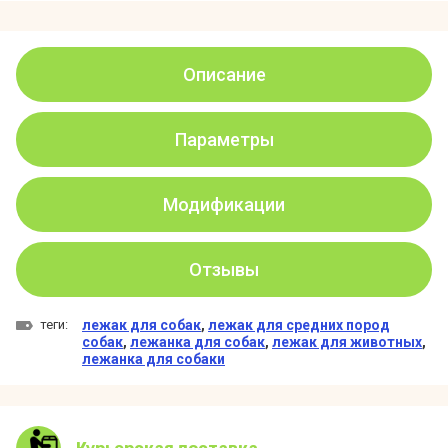
Описание
Параметры
Модификации
Отзывы
теги:
лежак для собак
,
лежак для средних пород
собак
,
лежанка для собак
,
лежак для животных
,
лежанка для собаки