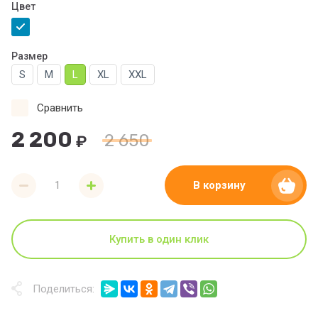
Цвет
Размер
S
M
L
XL
XXL
Сравнить
2 200
2 650
₽
В корзину
Купить в один клик
Поделиться: