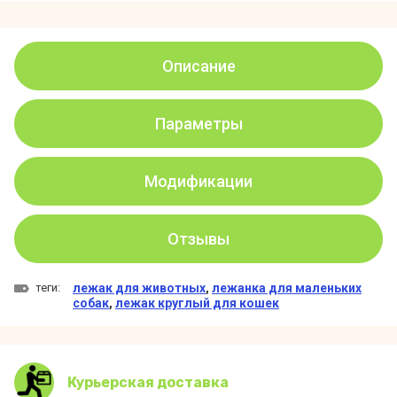
Описание
Параметры
Модификации
Отзывы
теги:
лежак для животных
,
лежанка для маленьких
собак
,
лежак круглый для кошек
Курьерская доставка