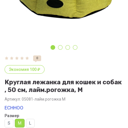
0
Экономия 100 ₽
Круглая лежанка для кошек и собак
, 50 см, лайм.рогожка, М
Артикул:
05081-лайм.рогожка М
ECHHOO
Размер
S
M
L