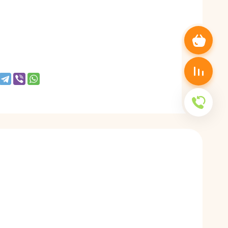
Корзина пуста
Сравнение пусто
Обратный звонок