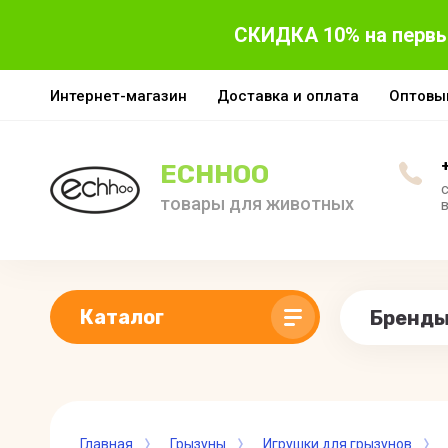
СКИДКА 10% на первы
Интернет-магазин
Доставка и оплата
Оптовы
ECHHOO
c
товары для животных
Каталог
Бренд
Главная
Грызуны
Игрушки для грызунов