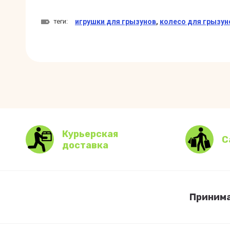
теги:
игрушки для грызунов
,
колесо для грызун
Курьерская
С
доставка
Принима