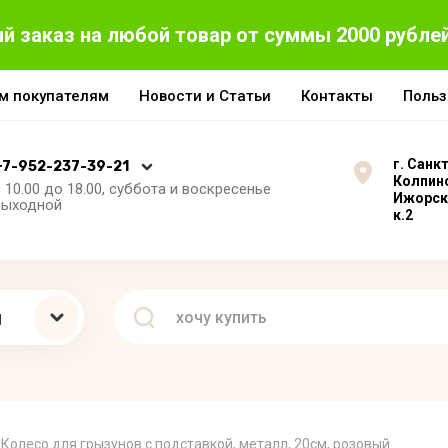
й заказ на любой товар от суммы 2000 рубле
м покупателям
Новости и Статьи
Контакты
Польз
г. Санк
+7-952-237-39-21
Колпино
 10.00 до 18.00, суббота и воскресенье
Ижорски
выходной
к.2
ы
Колесо для грызунов с подставкой, металл, 20см, розовый