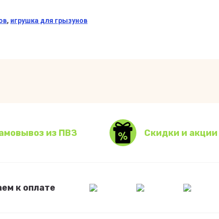
ов
,
игрушка для грызунов
амовывоз из ПВЗ
Скидки и акции
ем к оплате